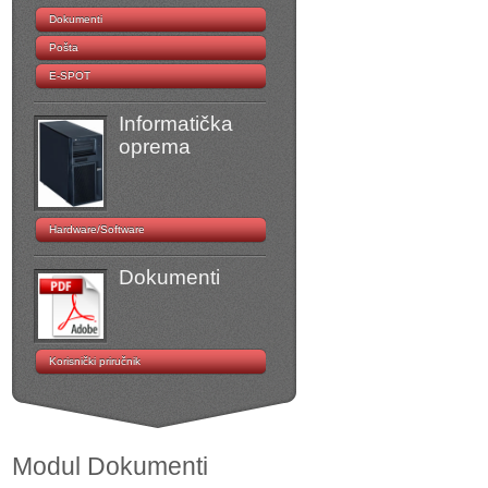
Dokumenti
Pošta
E-SPOT
Informatička
oprema
Hardware/Software
Dokumenti
Korisnički priručnik
Modul Dokumenti