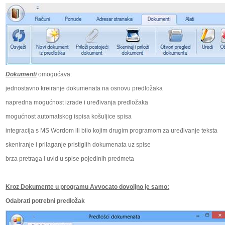
Dokumenti
omogućava:
jednostavno kreiranje dokumenata na osnovu predložaka
napredna mogućnost izrade i uređivanja predložaka
mogućnost automatskog ispisa košuljice spisa
integracija s MS Wordom ili bilo kojim drugim programom za uređivanje teksta
skeniranje i prilaganje pristiglih dokumenata uz spise
brza pretraga i uvid u spise pojedinih predmeta
Kroz Dokumente u programu Avvocato dovoljno je samo:
Odabrati potrebni predložak