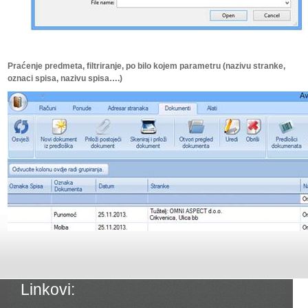
Praćenje predmeta, filtriranje, po bilo kojem parametru (nazivu stranke,
oznaci spisa, nazivu spisa….)
Linkovi: