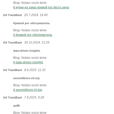
Blog- Notaio vruće teme
# кухни на заказ кривой рог фото цена
20.7.2024. 16:49
Od TrackBack
Кривой рог обогреватель
Blog- Notaio vruće teme
# Кривой рог обогреватель
30.10.2024. 21:29
Od TrackBack
data-driven insights
Blog- Notaio vruće teme
# data-driven insights
8.6.2025. 11:32
Od TrackBack
euromillions-ch.top
Blog- Notaio vruće teme
# euromillions-ch.top
7.8.2025. 9:28
Od TrackBack
au88
Blog- Notaio vruće teme