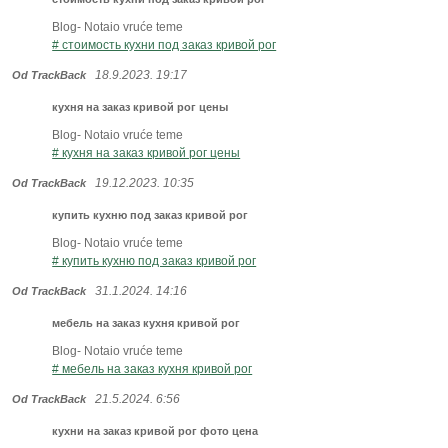
Blog- Notaio vruće teme
# стоимость кухни под заказ кривой рог
18.9.2023. 19:17
Od TrackBack
кухня на заказ кривой рог цены
Blog- Notaio vruće teme
# кухня на заказ кривой рог цены
19.12.2023. 10:35
Od TrackBack
купить кухню под заказ кривой рог
Blog- Notaio vruće teme
# купить кухню под заказ кривой рог
31.1.2024. 14:16
Od TrackBack
мебель на заказ кухня кривой рог
Blog- Notaio vruće teme
# мебель на заказ кухня кривой рог
21.5.2024. 6:56
Od TrackBack
кухни на заказ кривой рог фото цена