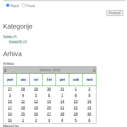
Riječi
Fraze
Kategorije
Notaio (4)
NotaioHR (3)
Arhiva
Arhiva
<
kolovoz 2026
>
pon
uto
sri
čet
pet
sub
ned
27
28
29
30
31
1
2
3
4
5
6
7
8
9
10
11
12
13
14
15
16
17
18
19
20
21
22
23
24
25
26
27
28
29
30
31
1
2
3
4
5
6
Mjesečno