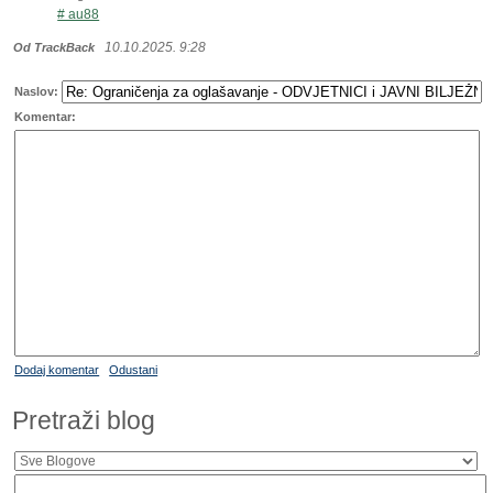
# au88
10.10.2025. 9:28
Od TrackBack
Naslov:
Komentar:
Dodaj komentar
Odustani
Pretraži blog